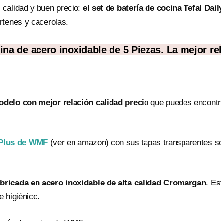
 calidad y buen precio:
el set de batería de cocina Tefal Dai
rtenes y cacerolas.
a de acero inoxidable de 5 Piezas. La mejor rel
odelo con mejor relación calidad preci
o que puedes encontr
 Plus de WMF
(ver en amazon) con sus tapas transparentes 
abricada en acero inoxidable de alta calidad Cromargan
. Es
e higiénico.