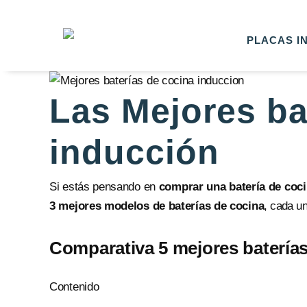
Saltar
al
PLACAS I
contenido
Las Mejores ba
inducción
Si estás pensando en
comprar una batería de coci
3 mejores modelos de baterías de cocina
, cada un
Comparativa 5 mejores baterías
Contenido