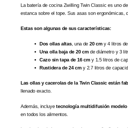
La batería de cocina Zwilling Twin Classic es uno d
estanca sobre el tope. Sus asas son ergonómicas, de
Estas son algunas de sus características:
Dos ollas altas
, una de
20 cm
y 4 litros d
Una olla baja de 20 cm
de diámetro y 3 li
Cazo sin tapa de 16 cm
y 1.5 litros de ca
Rustidera de 24 cm
y 2.7 litros de capaci
Las ollas y cacerolas de la Twin Classic están fa
llenado exacto.
Además, incluye
tecnología multidifusión modelo
en todos los alimentos.