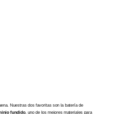
uena. Nuestras dos favoritas son la batería de
minio fundido
, uno de los mejores materiales para