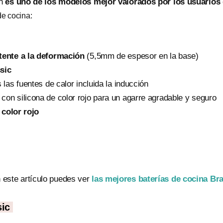
ón
es uno de los modelos mejor valorados por los usuario
de cocina:
tente a la deformación
(5,5mm de espesor en la base)
sic
las fuentes de calor incluida la inducción
con silicona de color rojo para un agarre agradable y seguro
 color rojo
este artículo puedes ver
las mejores baterías de cocina Br
sic