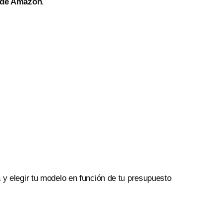
s de Amazon
.
a
y elegir tu modelo en función de tu presupuesto