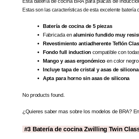
Esta batería de cocina BRA para placas de inducci
Estas son las características de esta excelente batería 
Batería de cocina de 5 piezas
Fabricada en
aluminio fundido muy resis
Revestimiento antiadherente Teflón Clas
Fondo
full induction
compatible con todas 
Mango y asas ergonómico
en color negro 
Incluye tapa de cristal y asas de silicona
Apta para horno sin asas de silicona
No products found.
¿Quieres saber mas sobre los modelos de BRA? En 
#3 Batería de cocina Zwilling Twin Clas