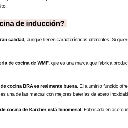
ito.
ocina de inducción?
ran calidad
, aunque tienen características diferentes. Si quie
tería de cocina de WMF
, que es una marca que fabrica produc
a de cocina BRA es realmente buena
. El aluminio fundido of
e es una de las marcas con mejores baterías de acero inoxidabl
a de cocina de Karcher está fenomenal
. Fabricada en acero i