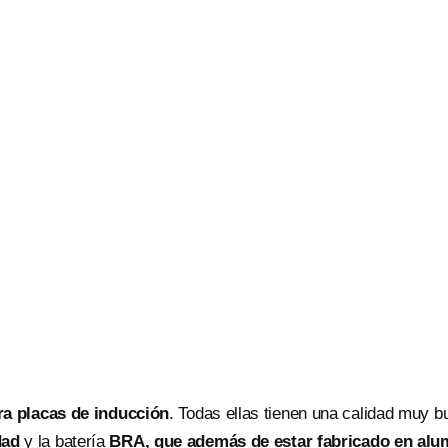
ra placas de inducción
. Todas ellas tienen una calidad muy b
dad
y la batería
BRA, que además de estar fabricado en alu