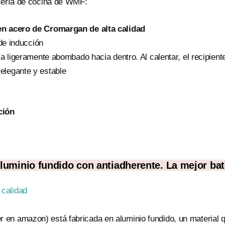
atería de cocina de WMF:
 en acero de Cromargan de alta calidad
de inducción
ca ligeramente abombado hacia dentro. Al calentar, el recipient
 elegante y estable
ción
luminio fundido con antiadherente. La mejor bat
r en amazon) está fabricada en aluminio fundido, un material qu