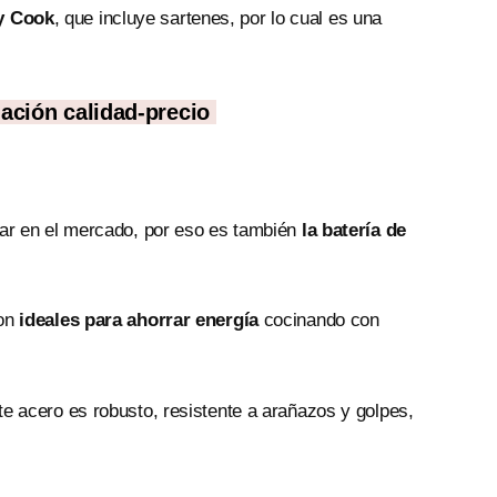
ly Cook
, que incluye sartenes, por lo cual es una
ación calidad-precio
ar en el mercado, por eso es también
la batería de
son
ideales para ahorrar energía
cocinando con
te acero es robusto, resistente a arañazos y golpes,