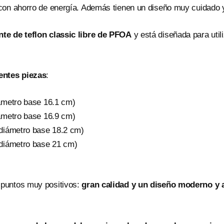
 con ahorro de energía. Además tienen un diseño muy cuidado 
te de teflon classic libre de PFOA
y está diseñada para util
entes piezas
:
iámetro base 16.1 cm)
iámetro base 16.9 cm)
 (diámetro base 18.2 cm)
 (diámetro base 21 cm)
 puntos muy positivos:
gran calidad y un diseño moderno y 