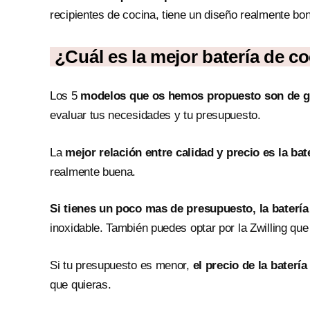
recipientes de cocina, tiene un diseño realmente bon
¿Cuál es la mejor batería de c
Los 5
modelos que os hemos propuesto son de g
evaluar tus necesidades y tu presupuesto.
La
mejor relación entre calidad y precio es la ba
realmente buena.
Si tienes un poco mas de presupuesto, la baterí
inoxidable. También puedes optar por la Zwilling qu
Si tu presupuesto es menor,
el precio de la baterí
que quieras.