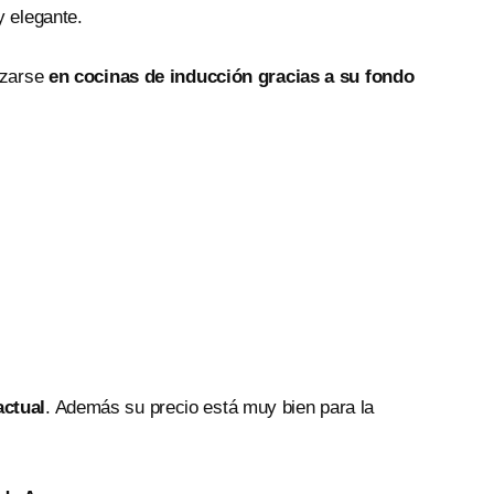
y elegante.
izarse
en cocinas de inducción gracias a su fondo
actual
. Además su precio está muy bien para la