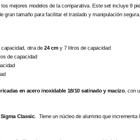
e los mejores modelos de la comparativa. Este set incluye 9 p
 gran tamaño para facilitar el traslado y manipulación segura
e capacidad, otra de
24 cm
y 7 litros de capacidad
tros de capacidad
pacidad
dad
bricadas en acero inoxidable 18/10 satinado y macizo
, con 
 Sigma Classic
. Tiene un núcleo de aluminio que incrementa l