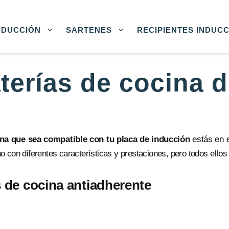
NDUCCIÓN
SARTENES
RECIPIENTES INDUC
terías de cocina d
na que sea compatible con tu placa de inducción
estás en e
o con diferentes características y prestaciones, pero todos ello
 de cocina antiadherente